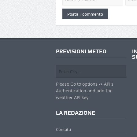
PREVISIONI METEO
I
S
Please Go to options -> API's
Authentication and add the
weather API key
LA REDAZIONE
Contatti