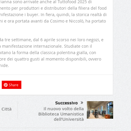
rianna sono arrivate anche al Tuttofood 2025 di
imento per produttori e distributori della filiera del food
estazione i buyer. In fiera, quindi, la storica realtà di
i e ora portata avanti da Cosimo e Niccolò, ha portato
a tre settimane, dal 6 aprile scorso nei loro negozi, e
a manifestazione internazionale. Studiate con il
tano la forma della classica polentina gialla, con
ore dei quattro gusti al momento disponibili, ovvero
hide.
Share
Successivo
Il nuovo volto della
 Città
Biblioteca Umanistica
dell’Università