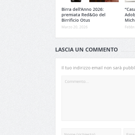
Birra dell’Anno 2026:
“Cas
premiata Red&Go del
Adob
Birrificio Otus
Mich
Marzo 20, 2026
Febbr
LASCIA UN COMMENTO
Il tuo indirizzo email non sarà pubbl