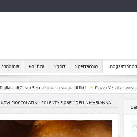
Economia
Politica
Sport
Spettacolo
Enogastrono
i Costa Serina torna la strada di libri
Piazza Vecchia senza piccioni: 
NUOVI CIOCCOLATINI “POLENTA E OSEI” DELLA MARIANNA
CE