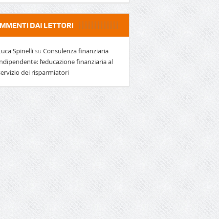
MMENTI DAI LETTORI
Luca Spinelli
su
Consulenza finanziaria
indipendente: l’educazione finanziaria al
servizio dei risparmiatori