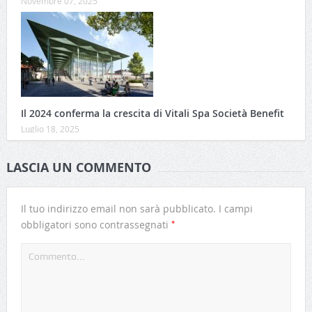
Novembre 07, 2025
Il 2024 conferma la crescita di Vitali Spa Società Benefit
Luglio 18, 2025
LASCIA UN COMMENTO
Il tuo indirizzo email non sarà pubblicato.
I campi
*
obbligatori sono contrassegnati