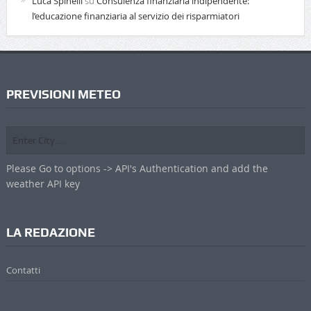
Luca Spinelli
su
Consulenza finanziaria indipendente:
l’educazione finanziaria al servizio dei risparmiatori
PREVISIONI METEO
Please Go to options -> API's Authentication and add the
weather API key
LA REDAZIONE
Contatti