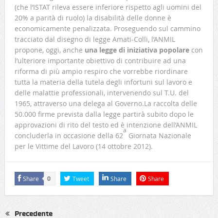
(che l’ISTAT rileva essere inferiore rispetto agli uomini del
20% a parità di ruolo) la disabilità delle donne è
economicamente penalizzata. Proseguendo sul cammino
tracciato dal disegno di legge Amati-Colli, l’ANMIL
propone, oggi, anche
una legge di iniziativa popolare
con
l’ulteriore importante obiettivo di contribuire ad una
riforma di più ampio respiro che vorrebbe riordinare
tutta la materia della tutela degli infortuni sul lavoro e
delle malattie professionali, intervenendo sul T.U. del
1965, attraverso una delega al Governo.La raccolta delle
50.000 firme prevista dalla legge partirà subito dopo le
approvazioni di rito del testo ed è intenzione dell’ANMIL
a
concluderla in occasione della 62
Giornata Nazionale
per le Vittime del Lavoro (14 ottobre 2012).
Share
Tweet
Share
Share
0
Precedente