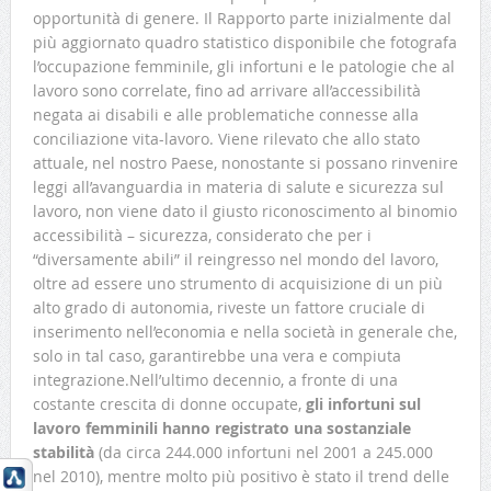
opportunità di genere. Il Rapporto parte inizialmente dal
più aggiornato quadro statistico disponibile che fotografa
l’occupazione femminile, gli infortuni e le patologie che al
lavoro sono correlate, fino ad arrivare all’accessibilità
negata ai disabili e alle problematiche connesse alla
conciliazione vita-lavoro. Viene rilevato che allo stato
attuale, nel nostro Paese, nonostante si possano rinvenire
leggi all’avanguardia in materia di salute e sicurezza sul
lavoro, non viene dato il giusto riconoscimento al binomio
accessibilità – sicurezza, considerato che per i
“diversamente abili” il reingresso nel mondo del lavoro,
oltre ad essere uno strumento di acquisizione di un più
alto grado di autonomia, riveste un fattore cruciale di
inserimento nell’economia e nella società in generale che,
solo in tal caso, garantirebbe una vera e compiuta
integrazione.Nell’ultimo decennio, a fronte di una
costante crescita di donne occupate,
gli infortuni sul
lavoro femminili hanno registrato una sostanziale
stabilità
(da circa 244.000 infortuni nel 2001 a 245.000
nel 2010), mentre molto più positivo è stato il trend delle