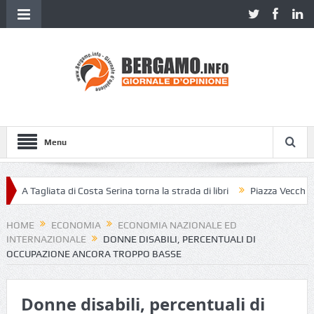
Menu
A Tagliata di Costa Serina torna la strada di libri
Piazza Vecchia senz
HOME
ECONOMIA
ECONOMIA NAZIONALE ED
INTERNAZIONALE
DONNE DISABILI, PERCENTUALI DI
OCCUPAZIONE ANCORA TROPPO BASSE
Donne disabili, percentuali di