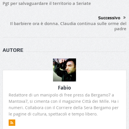
Pgt per salvaguardare il territorio a Seriate
Successivo
Il barbiere ora è donna. Claudia continua sulle orme del
padre
AUTORE
Fabio
Redattore di un manipolo di free press da Bergamo7 a
Mantova7, si cimenta con il magazine Città dei Mille. Ha i
numeri. Collabora con il Corriere della Sera Bergamo per
le pagine di cultura, spettacoli e tempo libero.