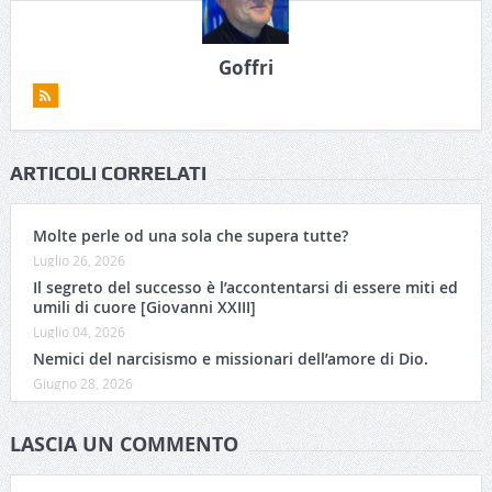
Goffri
ARTICOLI CORRELATI
Molte perle od una sola che supera tutte?
Luglio 26, 2026
Il segreto del successo è l’accontentarsi di essere miti ed
umili di cuore [Giovanni XXIII]
Luglio 04, 2026
Nemici del narcisismo e missionari dell’amore di Dio.
Giugno 28, 2026
LASCIA UN COMMENTO