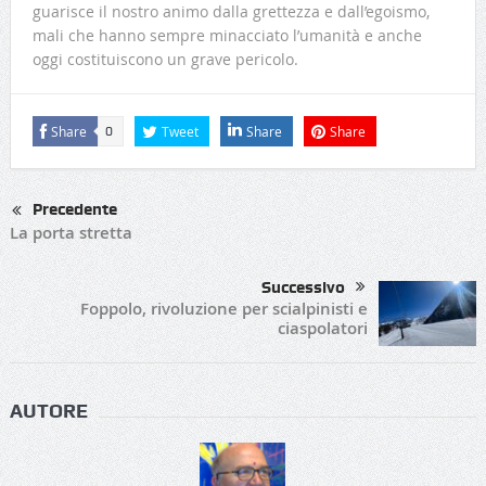
guarisce il nostro animo dalla grettezza e dall’egoismo,
mali che hanno sempre minacciato l’umanità e anche
oggi costituiscono un grave pericolo.
Share
Tweet
Share
Share
0
Precedente
La porta stretta
Successivo
Foppolo, rivoluzione per scialpinisti e
ciaspolatori
AUTORE