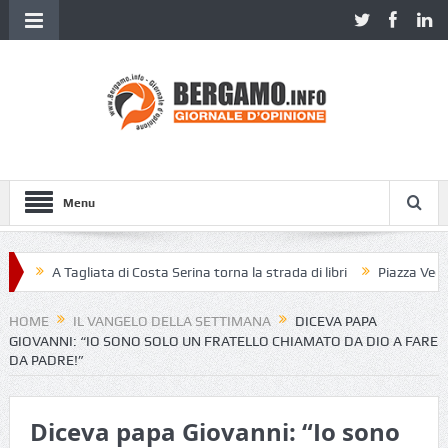
Menu
A Tagliata di Costa Serina torna la strada di libri
Piazza Vecchia 
HOME
IL VANGELO DELLA SETTIMANA
DICEVA PAPA
GIOVANNI: “IO SONO SOLO UN FRATELLO CHIAMATO DA DIO A FARE
DA PADRE!”
Diceva papa Giovanni: “Io sono