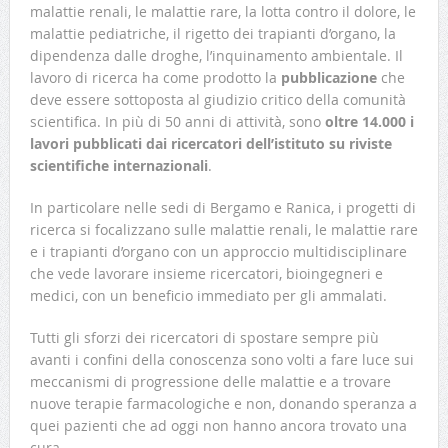
malattie renali, le malattie rare, la lotta contro il dolore, le
malattie pediatriche, il rigetto dei trapianti d’organo, la
dipendenza dalle droghe, l’inquinamento ambientale. Il
lavoro di ricerca ha come prodotto la
pubblicazione
che
deve essere sottoposta al giudizio critico della comunità
scientifica. In più di 50 anni di attività, sono
oltre 14.000 i
lavori pubblicati dai ricercatori dell’istituto su riviste
scientifiche internazionali
.
In particolare nelle sedi di Bergamo e Ranica, i progetti di
ricerca si focalizzano sulle malattie renali, le malattie rare
e i trapianti d’organo con un approccio multidisciplinare
che vede lavorare insieme ricercatori, bioingegneri e
medici, con un beneficio immediato per gli ammalati.
Tutti gli sforzi dei ricercatori di spostare sempre più
avanti i confini della conoscenza sono volti a fare luce sui
meccanismi di progressione delle malattie e a trovare
nuove terapie farmacologiche e non, donando speranza a
quei pazienti che ad oggi non hanno ancora trovato una
cura.