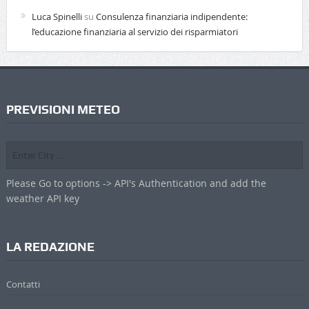
Luca Spinelli
su
Consulenza finanziaria indipendente:
l’educazione finanziaria al servizio dei risparmiatori
PREVISIONI METEO
Please Go to options -> API's Authentication and add the
weather API key
LA REDAZIONE
Contatti