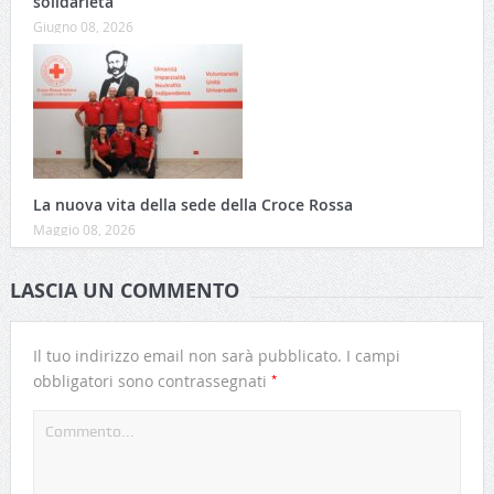
solidarietà
Giugno 08, 2026
La nuova vita della sede della Croce Rossa
Maggio 08, 2026
LASCIA UN COMMENTO
Il tuo indirizzo email non sarà pubblicato.
I campi
*
obbligatori sono contrassegnati