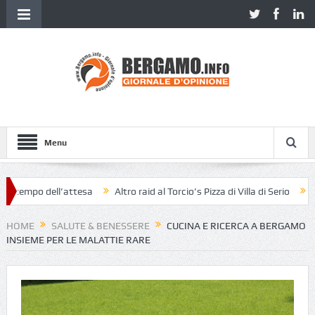
Menu
o dell’attesa
Altro raid al Torcio’s Pizza di Villa di Serio
«Pensavo 
HOME
SALUTE & BENESSERE
CUCINA E RICERCA A BERGAMO
INSIEME PER LE MALATTIE RARE