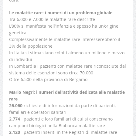
Le malattie rare: i numeri di un problema globale
Tra 6.000 e 7.000 le malattie rare descritte
L’80% si manifesta nell’infanzia e spesso ha un’origine
genetica
Complessivamente le malattie rare interesserebbero il
3% della popolazione
In Italia si stima siano colpiti almeno un milione e mezzo
di individui
In Lombardia i pazienti con malattie rare riconosciute dal
sistema delle esenzioni sono circa 70.000
Oltre 6.500 nella provincia di Bergamo
Mario Negri: i numeri dell’attività dedicata alle malattie
rare
26.060
richieste di informazioni da parte di pazienti,
familiari e operatori sanitari
2.774
pazienti e loro familiari di cui si conservano
campioni biologici nella Biobanca malattie rare
2.120
pazienti inseriti in tre Registri di malattie rare