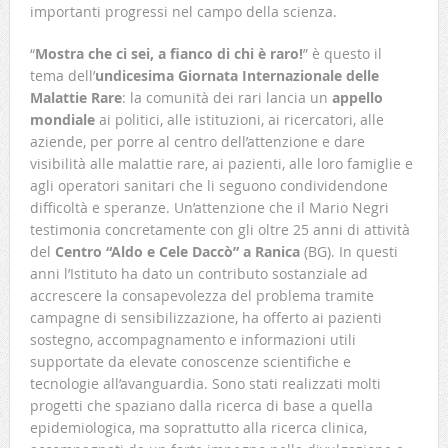
importanti progressi nel campo della scienza.
“
Mostra che ci sei, a fianco di chi è raro!
” è questo il
tema dell’
undicesima Giornata Internazionale delle
Malattie Rare
: la comunità dei rari lancia un
appello
mondiale
ai politici, alle istituzioni, ai ricercatori, alle
aziende, per porre al centro dell’attenzione e dare
visibilità alle malattie rare, ai pazienti, alle loro famiglie e
agli operatori sanitari che li seguono condividendone
difficoltà e speranze. Un’attenzione che il Mario Negri
testimonia concretamente con gli oltre 25 anni di attività
del
Centro “Aldo e Cele Daccò” a Ranica
(BG). In questi
anni l’Istituto ha dato un contributo sostanziale ad
accrescere la consapevolezza del problema tramite
campagne di sensibilizzazione, ha offerto ai pazienti
sostegno, accompagnamento e informazioni utili
supportate da elevate conoscenze scientifiche e
tecnologie all’avanguardia. Sono stati realizzati molti
progetti che spaziano dalla ricerca di base a quella
epidemiologica, ma soprattutto alla ricerca clinica,