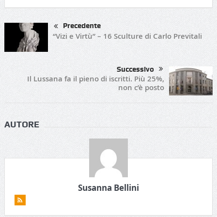
Precedente
“Vizi e Virtù” – 16 Sculture di Carlo Previtali
Successivo
Il Lussana fa il pieno di iscritti. Più 25%,
non c’è posto
AUTORE
Susanna Bellini