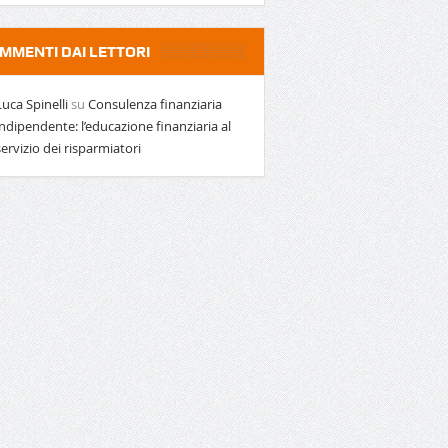
MMENTI DAI LETTORI
Luca Spinelli
su
Consulenza finanziaria
indipendente: l’educazione finanziaria al
servizio dei risparmiatori