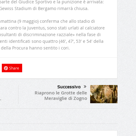
arte del Giudice Sportivo e la punizione è arrivata:
el Gewiss Stadium di Bergamo rimarrà chiusa.
amattina (9 maggio) conferma che allo stadio di
a contro la Juventus, sono stati urlati al calciatore
nsultanti di discriminazione razziale» nella fase di
 identificati sono quattro (46′, 47′, 53′ e 54′ della
i della Procura hanno sentito i cori.
Share
Successivo
Riaprono le Grotte delle
Meraviglie di Zogno
.