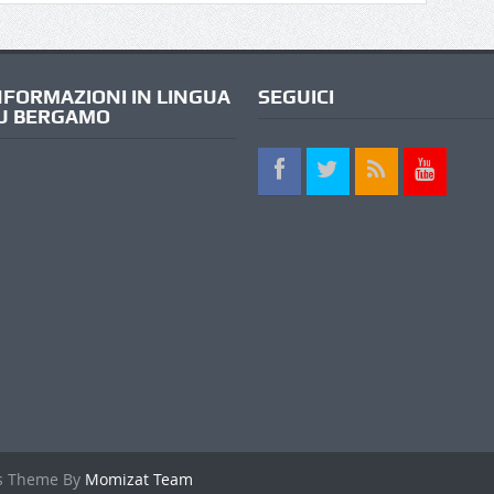
NFORMAZIONI IN LINGUA
SEGUICI
U BERGAMO
s Theme By
Momizat Team