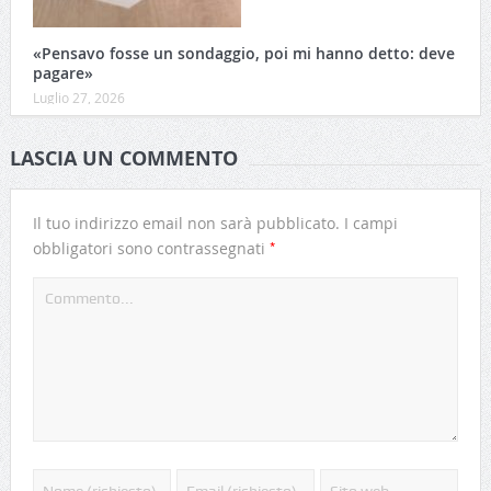
«Pensavo fosse un sondaggio, poi mi hanno detto: deve
pagare»
Luglio 27, 2026
LASCIA UN COMMENTO
Il tuo indirizzo email non sarà pubblicato.
I campi
*
obbligatori sono contrassegnati