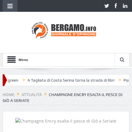
Menu
 green
A Tagliata di Costa Serina torna la strada di libri
Piazza Ve
HOME
ATTUALITÀ
CHAMPAGNE ENCRY ESALTA IL PESCE DI
GIÒ A SERIATE