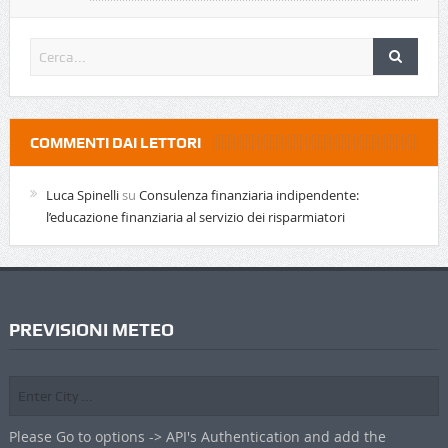
COMMENTI DAI LETTORI
Luca Spinelli
su
Consulenza finanziaria indipendente:
l’educazione finanziaria al servizio dei risparmiatori
PREVISIONI METEO
Please Go to options -> API's Authentication and add the