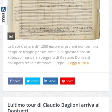
La base d’asta è di 1.200 euro e ai profani non sembra
neppure troppo per un cimelio di questo tipo: un
abbozzo musicale autografo di Gaetano Donizetti
dall’opera “L’elisir d’amore”. Il repe...
Leggi tutto
Share
Tweet
Share
Share
L’ultimo tour di Claudio Baglioni arriva al
Donizetti