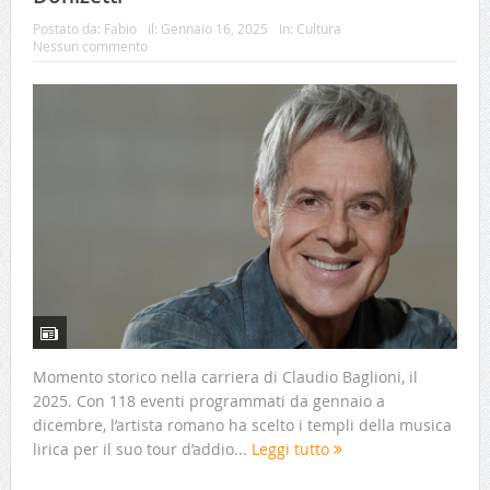
Postato da:
Fabio
il:
Gennaio 16, 2025
In:
Cultura
Nessun commento
Momento storico nella carriera di Claudio Baglioni, il
2025. Con 118 eventi programmati da gennaio a
dicembre, l’artista romano ha scelto i templi della musica
lirica per il suo tour d’addio...
Leggi tutto