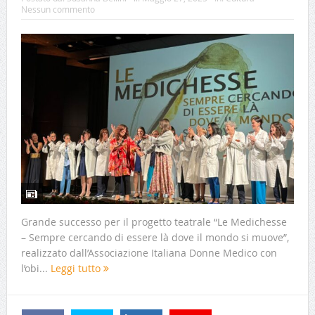
Nessun commento
Grande successo per il progetto teatrale “Le Medichesse
– Sempre cercando di essere là dove il mondo si muove”,
realizzato dall’Associazione Italiana Donne Medico con
l’obi...
Leggi tutto