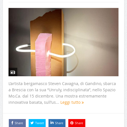
L’artista bergamasco Steven Cavagna, di Gandino, sbarca
a Brescia con la sua “Unruly, indisciplinata”, nello Spazio
Mo.Ca. dal 15 dicembre. Una mostra estremamente
innovativa basata, sull’us...
Leggi tutto
Share
Tweet
Share
Share