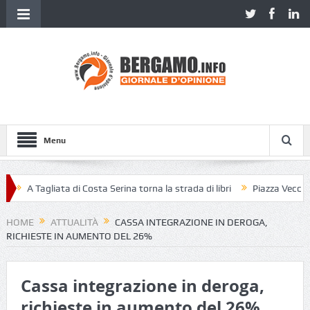
Menu
A Tagliata di Costa Serina torna la strada di libri
Piazza Vecchia se
HOME
ATTUALITÀ
CASSA INTEGRAZIONE IN DEROGA,
RICHIESTE IN AUMENTO DEL 26%
Cassa integrazione in deroga,
richieste in aumento del 26%