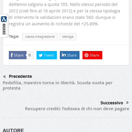
dell’anno salgono a quota 705. Nello stesso periodo del
2012 (cioè fino al 18 aprile 2012) e per la stessa tipologia
di intervento le validazioni erano state 560: dunque si
registra un aumento di richieste del +25.89%.
Tags:
cassa integrazione
deroga
Share
Tweet
Share
Share
0
Precedente
Pedofilia, maestro torna in libertà. Scuola vuota per
protesta
Successivo
Recupero crediti: l’odissea di chi non deve pagare
AUTORE