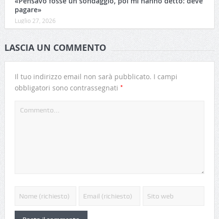
«Pensavo fosse un sondaggio, poi mi hanno detto: deve
pagare»
Luglio 27, 2026
LASCIA UN COMMENTO
Il tuo indirizzo email non sarà pubblicato.
I campi
*
obbligatori sono contrassegnati