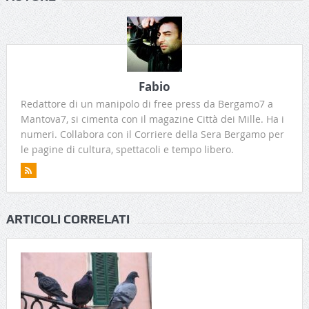
Fabio
Redattore di un manipolo di free press da Bergamo7 a
Mantova7, si cimenta con il magazine Città dei Mille. Ha i
numeri. Collabora con il Corriere della Sera Bergamo per
le pagine di cultura, spettacoli e tempo libero.
ARTICOLI CORRELATI