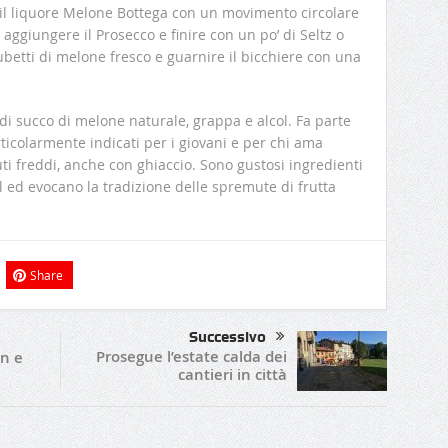
 il liquore Melone Bottega con un movimento circolare
 aggiungere il Prosecco e finire con un po’ di Seltz o
betti di melone fresco e guarnire il bicchiere con una
i succo di melone naturale, grappa e alcol. Fa parte
articolarmente indicati per i giovani e per chi ama
i freddi, anche con ghiaccio. Sono gustosi ingredienti
l ed evocano la tradizione delle spremute di frutta
Share
Successivo
Prosegue l’estate calda dei
an e
cantieri in città