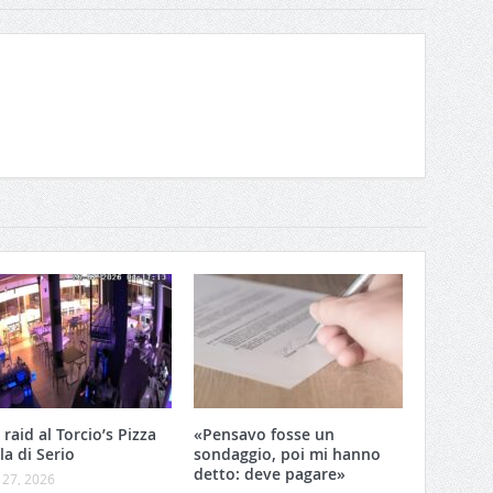
 raid al Torcio’s Pizza
«Pensavo fosse un
lla di Serio
sondaggio, poi mi hanno
detto: deve pagare»
 27, 2026