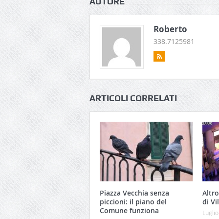
AUTORE
Roberto
338.7125981
ARTICOLI CORRELATI
Piazza Vecchia senza
Altro
piccioni: il piano del
di Vi
Comune funziona
Luglio