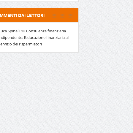
MMENTI DAI LETTORI
Luca Spinelli
su
Consulenza finanziaria
indipendente: l’educazione finanziaria al
servizio dei risparmiatori