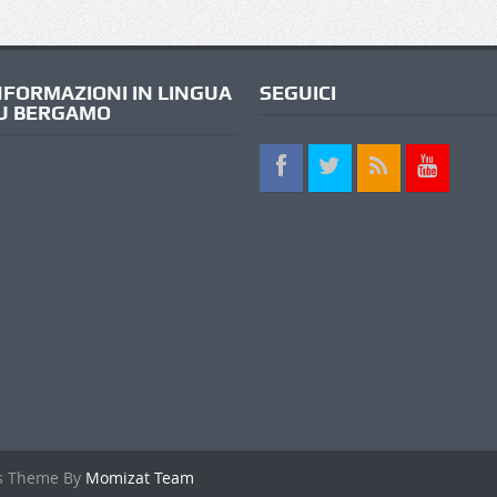
NFORMAZIONI IN LINGUA
SEGUICI
U BERGAMO
s Theme By
Momizat Team