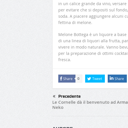
in un calice grande da vino, versare
per evitare che si depositi sul fondo,
soda. A piacere aggiungere alcuni cu
fettina di melone.
Melone Bottega è un liquore a base d
di una linea di liquori alla frutta, p
vivere in modo naturale. Vanno bevut
per la preparazione di ottimi cocktai
fresca.
Share
Tweet
Share
0
Precedente
Le Cornelle dà il benvenuto ad Arm
Neko