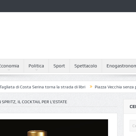
Economia
Politica
Sport
Spettacolo
Enogastrono
 Costa Serina torna la strada di libri
Piazza Vecchia senza piccioni: i
PRITZ, IL COCKTAIL PER L’ESTATE
CE