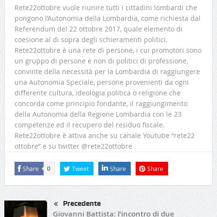
Rete22ottobre vuole riunire tutti i cittadini lombardi che
pongono l’Autonomia della Lombardia, come richiesta dal
Referendum del 22 ottobre 2017, quale elemento di
coesione al di sopra degli schieramenti politici.
Rete22ottobre è una rete di persone, i cui promotori sono
un gruppo di persone e non di politici di professione,
convinte della necessità per la Lombardia di raggiungere
una Autonomia Speciale, persone provenienti da ogni
differente cultura, ideologia politica o religione che
concorda come principio fondante, il raggiungimento
della Autonomia della Regione Lombardia con le 23
competenze ed il recupero del residuo fiscale.
Rete22ottobre è attiva anche su canale Youtube “rete22
ottobre” e su twitter @rete22ottobre
Share
Tweet
Share
Share
0
Precedente
Giovanni Battista: l’incontro di due