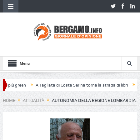
Menu
più green
A Tagliata di Costa Serina torna la strada di libri
Piazza
HOME
ATTUALITÀ
AUTONOMIA DELLA REGIONE LOMBARDIA