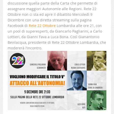
discussione quella parte della Carta che permette di
assegnare maggiori Autonomie alle Regioni. Rete 22
Ottobre non ci sta ed apre il dibattito Mercoledì 9
Dicembre con una diretta streaming sulla pagina
Facebook di
Rete 22 Ottobre
Lombardia alle ore 21, con
un pool di superesperti, da Giancarlo Pagliarini, a Carlo
Lottieri, da Gianni Fava a Luca Bona. Così Gianantonio
Bevilacqua, presidente di Rete 22 Ottobre Lombardia, che
modererà l’incontro.