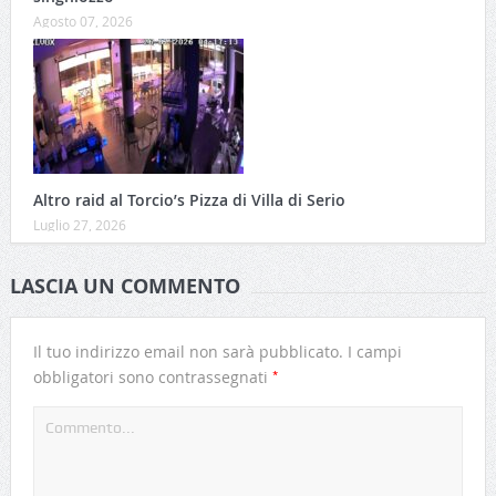
Agosto 07, 2026
Altro raid al Torcio’s Pizza di Villa di Serio
Luglio 27, 2026
LASCIA UN COMMENTO
Il tuo indirizzo email non sarà pubblicato.
I campi
*
obbligatori sono contrassegnati