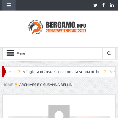
Menu
reen
A Tagliata di Costa Serina torna la strada di libri
Piazza Vecc
HOME
ARCHIVES BY: SUSANNA BELLINI