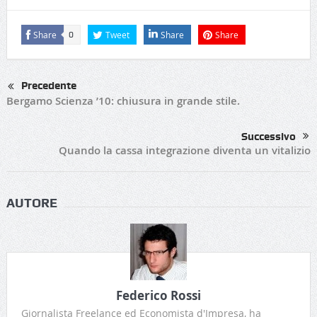
Share
Tweet
Share
Share
0
Precedente
Bergamo Scienza ’10: chiusura in grande stile.
Successivo
Quando la cassa integrazione diventa un vitalizio
AUTORE
Federico Rossi
Giornalista Freelance ed Economista d'Impresa, ha