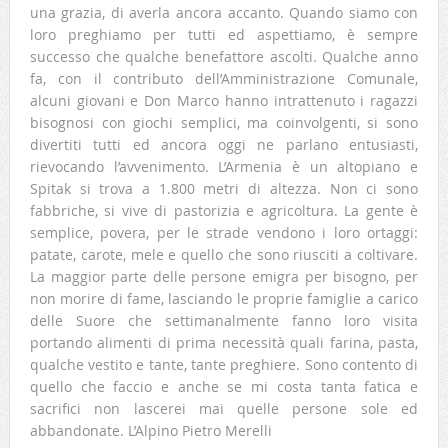
una grazia, di averla ancora accanto. Quando siamo con
loro preghiamo per tutti ed aspettiamo, è sempre
successo che qualche benefattore ascolti. Qualche anno
fa, con il contributo dell’Amministrazione Comunale,
alcuni giovani e Don Marco hanno intrattenuto i ragazzi
bisognosi con giochi semplici, ma coinvolgenti, si sono
divertiti tutti ed ancora oggi ne parlano entusiasti,
rievocando l’avvenimento. L’Armenia è un altopiano e
Spitak si trova a 1.800 metri di altezza. Non ci sono
fabbriche, si vive di pastorizia e agricoltura. La gente è
semplice, povera, per le strade vendono i loro ortaggi:
patate, carote, mele e quello che sono riusciti a coltivare.
La maggior parte delle persone emigra per bisogno, per
non morire di fame, lasciando le proprie famiglie a carico
delle Suore che settimanalmente fanno loro visita
portando alimenti di prima necessità quali farina, pasta,
qualche vestito e tante, tante preghiere. Sono contento di
quello che faccio e anche se mi costa tanta fatica e
sacrifici non lascerei mai quelle persone sole ed
abbandonate. L’Alpino Pietro Merelli