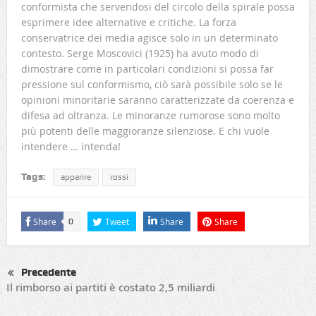
conformista che servendosi del circolo della spirale possa
esprimere idee alternative e critiche. La forza
conservatrice dei media agisce solo in un determinato
contesto. Serge Moscovici (1925) ha avuto modo di
dimostrare come in particolari condizioni si possa far
pressione sul conformismo, ciò sarà possibile solo se le
opinioni minoritarie saranno caratterizzate da coerenza e
difesa ad oltranza. Le minoranze rumorose sono molto
più potenti delle maggioranze silenziose. E chi vuole
intendere … intenda!
Tags:
apparire
rossi
Share
Tweet
Share
Share
0
Precedente
Il rimborso ai partiti è costato 2,5 miliardi