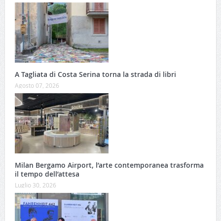
A Tagliata di Costa Serina torna la strada di libri
Agosto 07, 2026
Milan Bergamo Airport, l’arte contemporanea trasforma
il tempo dell’attesa
Luglio 30, 2026