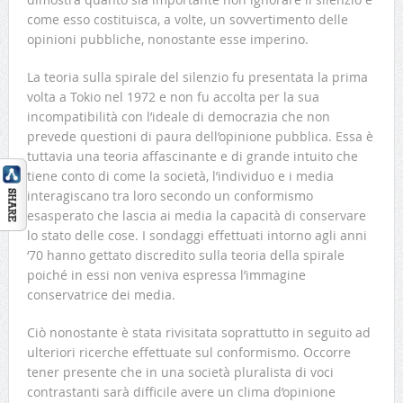
come esso costituisca, a volte, un sovvertimento delle
opinioni pubbliche, nonostante esse imperino.
La teoria sulla spirale del silenzio fu presentata la prima
volta a Tokio nel 1972 e non fu accolta per la sua
incompatibilità con l’ideale di democrazia che non
prevede questioni di paura dell’opinione pubblica. Essa è
tuttavia una teoria affascinante e di grande intuito che
tiene conto di come la società, l’individuo e i media
interagiscano tra loro secondo un conformismo
esasperato che lascia ai media la capacità di conservare
lo stato delle cose. I sondaggi effettuati intorno agli anni
‘70 hanno gettato discredito sulla teoria della spirale
poiché in essi non veniva espressa l’immagine
conservatrice dei media.
Ciò nonostante è stata rivisitata soprattutto in seguito ad
ulteriori ricerche effettuate sul conformismo. Occorre
tener presente che in una società pluralista di voci
contrastanti sarà difficile avere un clima d’opinione