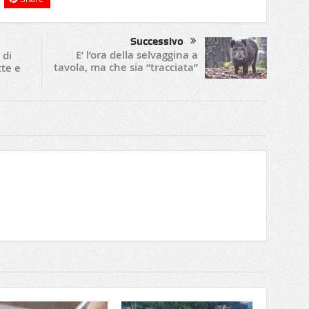
Successivo
E’ l’ora della selvaggina a
 di
tavola, ma che sia “tracciata”
tte e