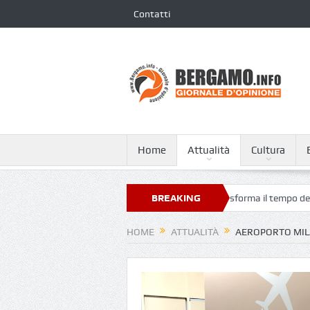
Contatti
Home
Attualità
Cultura
 Bergamo Airport, l’arte contemporanea trasforma il tempo dell’attesa
BREAKING
NEWS
HOME
ATTUALITÀ
AEROPORTO MIL