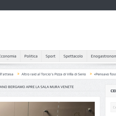
Economia
Politica
Sport
Spettacolo
Enogastrono
Altro raid al Torcio’s Pizza di Villa di Serio
«Pensavo fosse un sond
ANO BERGAMO APRE LA SALA MURA VENETE
CE