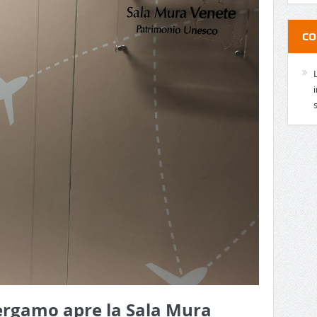
CO
ergamo apre la Sala Mura