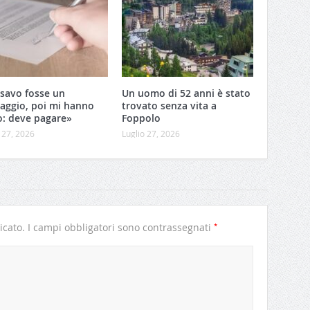
savo fosse un
Un uomo di 52 anni è stato
aggio, poi mi hanno
trovato senza vita a
o: deve pagare»
Foppolo
 27, 2026
Luglio 27, 2026
*
icato.
I campi obbligatori sono contrassegnati