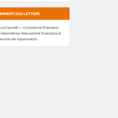
MMENTI DAI LETTORI
Luca Spinelli
su
Consulenza finanziaria
indipendente: l’educazione finanziaria al
servizio dei risparmiatori