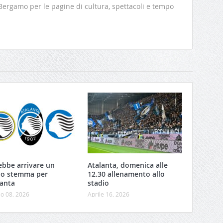
 Bergamo per le pagine di cultura, spettacoli e tempo
ebbe arrivare un
Atalanta, domenica alle
o stemma per
12.30 allenamento allo
lanta
stadio
o 08, 2026
Aprile 16, 2026