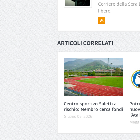
Corriere della Sera
libero.
ARTICOLI CORRELATI
Centro sportivo Saletti a
Potr
rischio: Nembro cerca fondi
nuov
l’Ata
Giugno 09, 2026
Maggi