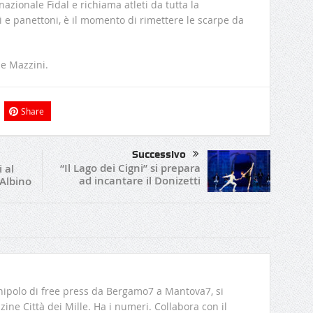
nazionale Fidal e richiama atleti da tutta la
e panettoni, è il momento di rimettere le scarpe da
le Mazzini.
Share
Successivo
“Il Lago dei Cigni” si prepara
 al
ad incantare il Donizetti
Albino
ipolo di free press da Bergamo7 a Mantova7, si
ine Città dei Mille. Ha i numeri. Collabora con il