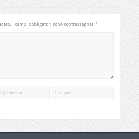
*
icato.
I campi obbligatori sono contrassegnati