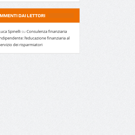
MMENTI DAI LETTORI
Luca Spinelli
su
Consulenza finanziaria
indipendente: l’educazione finanziaria al
servizio dei risparmiatori