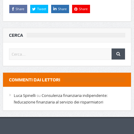
Share
Tweet
Share
Share
CERCA
COMMENTI DAI LETTORI
Luca Spinelli
su
Consulenza finanziaria indipendente:
l’educazione finanziaria al servizio dei risparmiatori