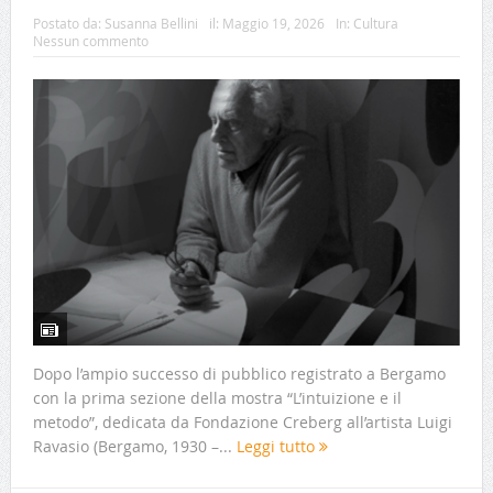
Postato da:
Susanna Bellini
il:
Maggio 19, 2026
In:
Cultura
Nessun commento
Dopo l’ampio successo di pubblico registrato a Bergamo
con la prima sezione della mostra “L’intuizione e il
metodo”, dedicata da Fondazione Creberg all’artista Luigi
Ravasio (Bergamo, 1930 –...
Leggi tutto