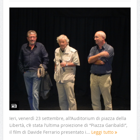
Ieri, venerdì 23 settembre, all’Auditorium di piazza della
Libertà, c’è stata l’ultima proiezione di “Piazza Garibaldi”,
il film di Davide Ferrario presentato i...
Leggi tutto