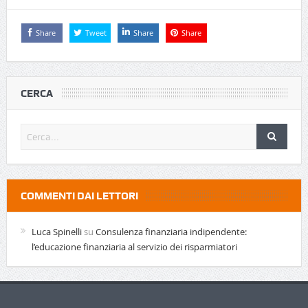
Share
Tweet
Share
Share
CERCA
COMMENTI DAI LETTORI
Luca Spinelli
su
Consulenza finanziaria indipendente:
l’educazione finanziaria al servizio dei risparmiatori