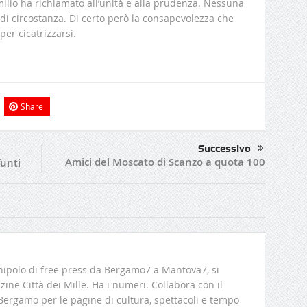
ilio ha richiamato all’unità e alla prudenza. Nessuna
 di circostanza. Di certo però la consapevolezza che
er cicatrizzarsi.
Share
Successivo
Amici del Moscato di Scanzo a quota 100
funti
ipolo di free press da Bergamo7 a Mantova7, si
ine Città dei Mille. Ha i numeri. Collabora con il
 Bergamo per le pagine di cultura, spettacoli e tempo