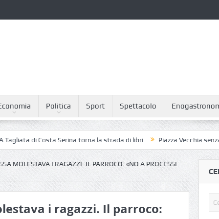
Economia
Politica
Sport
Spettacolo
Enogastrono
 di Costa Serina torna la strada di libri
Piazza Vecchia senza piccioni
SSA MOLESTAVA I RAGAZZI. IL PARROCO: «NO A PROCESSI
CE
estava i ragazzi. Il parroco: