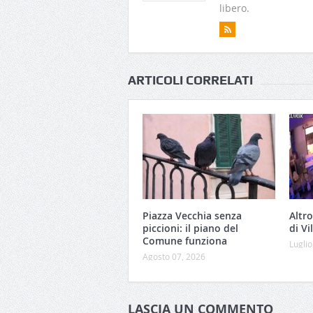
libero.
ARTICOLI CORRELATI
Piazza Vecchia senza
Altro
piccioni: il piano del
di Vi
Comune funziona
Luglio
Agosto 07, 2026
LASCIA UN COMMENTO