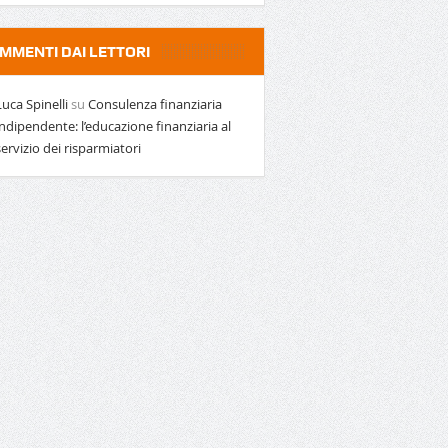
MMENTI DAI LETTORI
Luca Spinelli
su
Consulenza finanziaria
indipendente: l’educazione finanziaria al
servizio dei risparmiatori