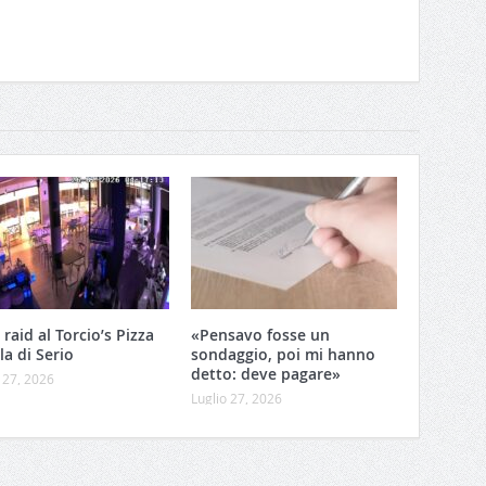
 raid al Torcio’s Pizza
«Pensavo fosse un
lla di Serio
sondaggio, poi mi hanno
detto: deve pagare»
 27, 2026
Luglio 27, 2026