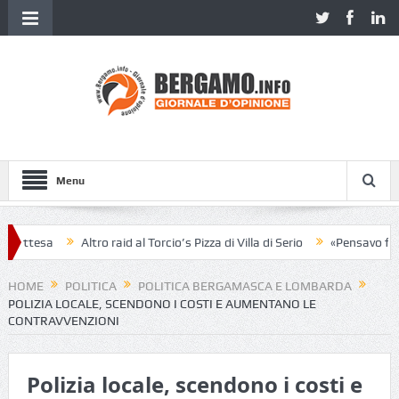
Menu
attesa
Altro raid al Torcio’s Pizza di Villa di Serio
«Pensavo fosse 
HOME
POLITICA
POLITICA BERGAMASCA E LOMBARDA
POLIZIA LOCALE, SCENDONO I COSTI E AUMENTANO LE
CONTRAVVENZIONI
Polizia locale, scendono i costi e