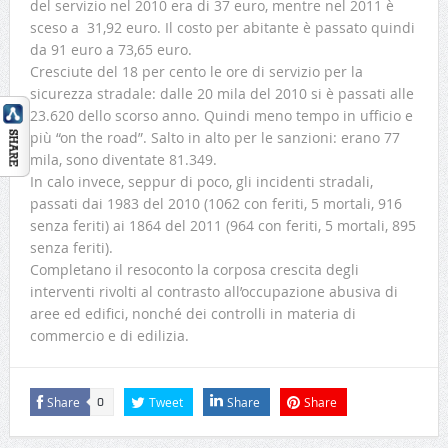
del servizio nel 2010 era di 37 euro, mentre nel 2011 è
sceso a 31,92 euro. Il costo per abitante è passato quindi
da 91 euro a 73,65 euro.
Cresciute del 18 per cento le ore di servizio per la
sicurezza stradale: dalle 20 mila del 2010 si è passati alle
23.620 dello scorso anno. Quindi meno tempo in ufficio e
più “on the road”. Salto in alto per le sanzioni: erano 77
mila, sono diventate 81.349.
In calo invece, seppur di poco, gli incidenti stradali,
passati dai 1983 del 2010 (1062 con feriti, 5 mortali, 916
senza feriti) ai 1864 del 2011 (964 con feriti, 5 mortali, 895
senza feriti).
Completano il resoconto la corposa crescita degli
interventi rivolti al contrasto all’occupazione abusiva di
aree ed edifici, nonché dei controlli in materia di
commercio e di edilizia.
Share
Tweet
Share
Share
0