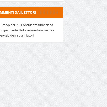
MMENTI DAI LETTORI
Luca Spinelli
su
Consulenza finanziaria
indipendente: l’educazione finanziaria al
servizio dei risparmiatori