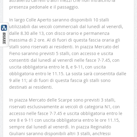
attraverso carrelli o altri mezzi che non intralcino la
presenza pedonale e il passaggio.
In largo Colle Aperto saranno disponibili 10 stalli
utilizzabili dai veicoli commerciali dal lunedì al venerdì,
dalle 8.30 alle 13, con disco orario e permanenza
massima di 2 ore. Al di fuori di questa fascia oraria gli
stalli sono riservati ai residenti. In piazza Mercato del
Fieno saranno previsti 5 stalli, con accesso e uscita
consentiti dal lunedì al venerdì nelle fasce 7-7.45, con
uscita obbligatoria entro le 8, e 9-11, con uscita
obbligatoria entro le 11.15. La sosta sarà consentita dalle
9 alle 11; al di fuori di questa fascia gli stalli sono
destinati ai residenti.
In piazza Mercato delle Scarpe sono previsti 3 stalli,
riservati esclusivamente ai veicoli di categoria N1, con
accesso nelle fasce 7-7.45 e uscita obbligatoria entro le
ore 8 e 9-11 con uscita obbligatoria entro le ore 11.15,
sempre dal lunedì al venerdì. In piazza Reginaldo
Giuliani saranno disponibili altri 3 stalli, anch’essi