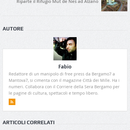
Riparte il Rifugio Mut de Nes ad Alzano
AUTORE
Fabio
Redattore di un manipolo di free press da Bergamo7 a
Mantova7, si cimenta con il magazine Città dei Mille. Ha i
numeri. Collabora con il Corriere della Sera Bergamo per
le pagine di cultura, spettacoli e tempo libero.
ARTICOLI CORRELATI