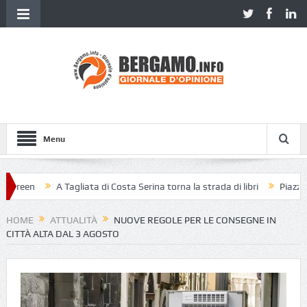
Menu
een
A Tagliata di Costa Serina torna la strada di libri
Piazza Vecch
HOME
ATTUALITÀ
NUOVE REGOLE PER LE CONSEGNE IN
CITTÀ ALTA DAL 3 AGOSTO