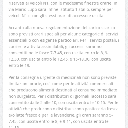
riservati ai veicoli N1, con le medesime finestre orarie. In
via Mario Lupo sarà infine istituito 1 stallo, sempre per
veicoli N1 e con gli stessi orari di accesso e uscita.
Accanto alla nuova regolamentazione del carico-scarico
sono previsti orari speciali per alcune categorie di servizi
essenziali o con esigenze particolari. Per i servizi postali, i
corrieri e attività assimilabili, gli accessi saranno
consentiti nelle fasce 7-7.45, con uscita entro le 8, 9-
12.30, con uscita entro le 12.45, e 15-18.30, con uscita
entro le 19.
Per la consegna urgente di medicinali non sono previste
limitazioni orarie, così come per le attività commerciali
che producono alimenti destinati al consumo immediato
non surgelato. Per i distributori di giornali l’accesso sarà
consentito dalle 5 alle 10, con uscita entro le 10.15. Per le
attività che producono o distribuiscono pasticceria fresca
e/o latte fresco e per le lavanderie, gli orari saranno 5-
7.45, con uscita entro le 8, e 9-11, con uscita entro le
11.15.