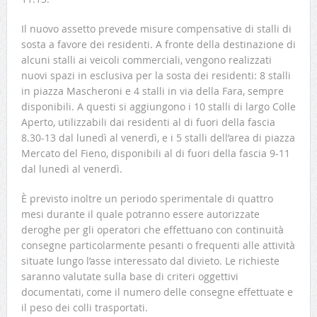
Il nuovo assetto prevede misure compensative di stalli di
sosta a favore dei residenti. A fronte della destinazione di
alcuni stalli ai veicoli commerciali, vengono realizzati
nuovi spazi in esclusiva per la sosta dei residenti: 8 stalli
in piazza Mascheroni e 4 stalli in via della Fara, sempre
disponibili. A questi si aggiungono i 10 stalli di largo Colle
Aperto, utilizzabili dai residenti al di fuori della fascia
8.30-13 dal lunedì al venerdì, e i 5 stalli dell’area di piazza
Mercato del Fieno, disponibili al di fuori della fascia 9-11
dal lunedì al venerdì.
È previsto inoltre un periodo sperimentale di quattro
mesi durante il quale potranno essere autorizzate
deroghe per gli operatori che effettuano con continuità
consegne particolarmente pesanti o frequenti alle attività
situate lungo l’asse interessato dal divieto. Le richieste
saranno valutate sulla base di criteri oggettivi
documentati, come il numero delle consegne effettuate e
il peso dei colli trasportati.