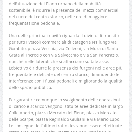
dell’attuazione del Piano urbano della mobilità
sostenibile, è ridurre la presenza dei mezzi commerciali
nel cuore del centro storico, nelle ore di maggiore
frequentazione pedonale.
Una delle principali novità riguarda il divieto di transito
per tutti i veicoli commerciali di categoria N1 lungo via
Gombito, piazza Vecchia, via Colleoni, via Mura di Santa
Grata all’incrocio con via Salvecchio e via San Pancrazio,
nonché nelle laterali che si affacciano su tale asse.
L’obiettivo è ridurre la presenza dei furgoni nelle aree più
frequentate e delicate del centro storico, diminuendo le
interferenze con i flussi pedonali e migliorando la qualità
dello spazio pubblico.
Per garantire comunque lo svolgimento delle operazioni
di carico e scarico vengono istituite aree dedicate in largo
Colle Aperto, piazza Mercato del Fieno, piazza Mercato
delle Scarpe, piazza Reginaldo Giuliani e via Mario Lupo.
Le consegne dell’ultimo tratto dovranno essere effettuate