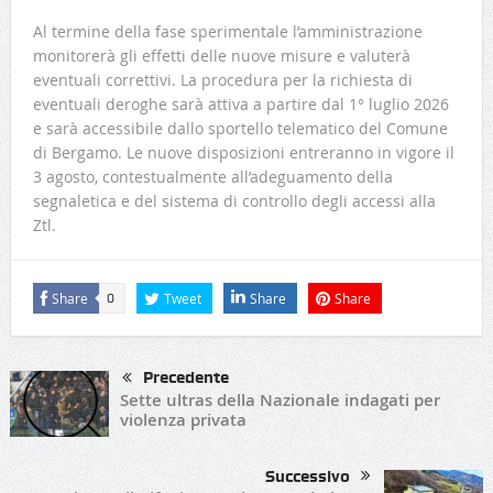
Al termine della fase sperimentale l’amministrazione
monitorerà gli effetti delle nuove misure e valuterà
eventuali correttivi. La procedura per la richiesta di
eventuali deroghe sarà attiva a partire dal 1° luglio 2026
e sarà accessibile dallo sportello telematico del Comune
di Bergamo. Le nuove disposizioni entreranno in vigore il
3 agosto, contestualmente all’adeguamento della
segnaletica e del sistema di controllo degli accessi alla
Ztl.
Share
Tweet
Share
Share
0
Precedente
Sette ultras della Nazionale indagati per
violenza privata
Successivo