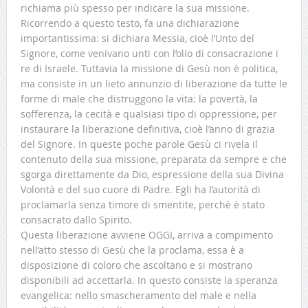
richiama più spesso per indicare la sua missione.
Ricorrendo a questo testo, fa una dichiarazione
importantissima: si dichiara Messia, cioè l’Unto del
Signore, come venivano unti con l’olio di consacrazione i
re di Israele. Tuttavia la missione di Gesù non è politica,
ma consiste in un lieto annunzio di liberazione da tutte le
forme di male che distruggono la vita: la povertà, la
sofferenza, la cecità e qualsiasi tipo di oppressione, per
instaurare la liberazione definitiva, cioè l’anno di grazia
del Signore. In queste poche parole Gesù ci rivela il
contenuto della sua missione, preparata da sempre e che
sgorga direttamente da Dio, espressione della sua Divina
Volontà e del suo cuore di Padre. Egli ha l’autorità di
proclamarla senza timore di smentite, perchè è stato
consacrato dallo Spirito.
Questa liberazione avviene OGGI, arriva a compimento
nell’atto stesso di Gesù che la proclama, essa è a
disposizione di coloro che ascoltano e si mostrano
disponibili ad accettarla. In questo consiste la speranza
evangelica: nello smascheramento del male e nella