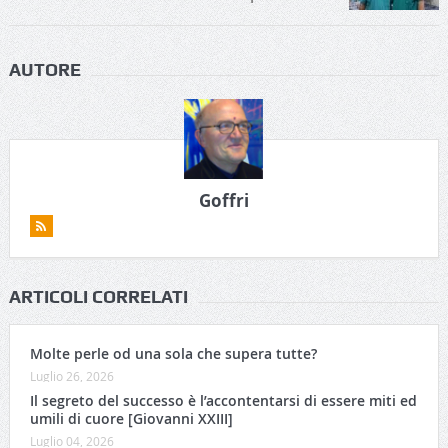
AUTORE
Goffri
ARTICOLI CORRELATI
Molte perle od una sola che supera tutte?
Luglio 26, 2026
Il segreto del successo è l’accontentarsi di essere miti ed
umili di cuore [Giovanni XXIII]
Luglio 04, 2026