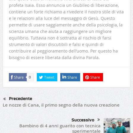
profeta Isaia. Esso annuncia un Giubileo di liberazione,
contiene un forte richiamo a rivedere il nostro stile di vita
e le relazioni alla luce del messaggio di Gesù. Questo
permette di usare saggiamente anche della psicologia, la
scienza umana che aiuta a raggiungere un migliore
equilibrio. Tuttavia non è sottratta al rischio di farsi
strumento di valori discutibili e falsi e quindi di
contribuire al peggioramento dell’uomo. Per questo ha
bisogno di essere liberata dalla divina Parola.
Share
Tweet
Share
Share
0
Precedente
Le nozze di Cana, il primo segno della nuova creazione
Successivo
Bambino di 4 anni guarito con tecnica
sperimentale