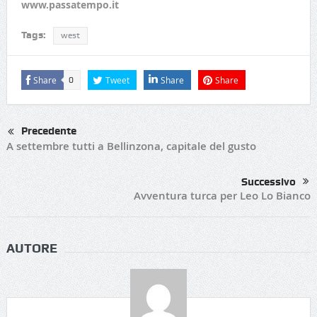
www.passatempo.it
Tags:
west
Share
Tweet
Share
Share
0
Precedente
A settembre tutti a Bellinzona, capitale del gusto
Successivo
Avventura turca per Leo Lo Bianco
AUTORE