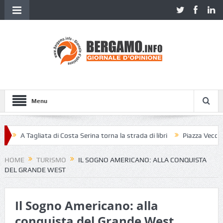
Menu
A Tagliata di Costa Serina torna la strada di libri
Piazza Vecchia se
HOME
TURISMO
IL SOGNO AMERICANO: ALLA CONQUISTA
DEL GRANDE WEST
Il Sogno Americano: alla
conquista del Grande West