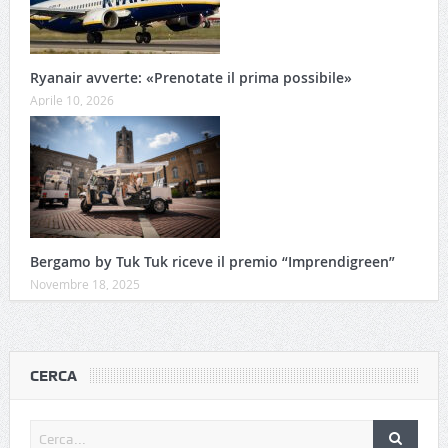
Ryanair avverte: «Prenotate il prima possibile»
Aprile 10, 2026
Bergamo by Tuk Tuk riceve il premio “Imprendigreen”
Novembre 18, 2025
CERCA