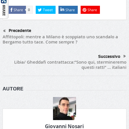
Share
Tweet
Share
Share
0
Precedente
Affittopoli: mentre a Milano è scoppiato uno scandalo a
Bergamo tutto tace. Come sempre ?
Successivo
Libia/ Gheddafi contrattacca:”Sono qui, stermineremo
questi ratti” … italiani
AUTORE
Giovanni Nosari