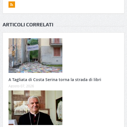
ARTICOLI CORRELATI
A Tagliata di Costa Serina torna la strada di libri
Agosto 07, 2026