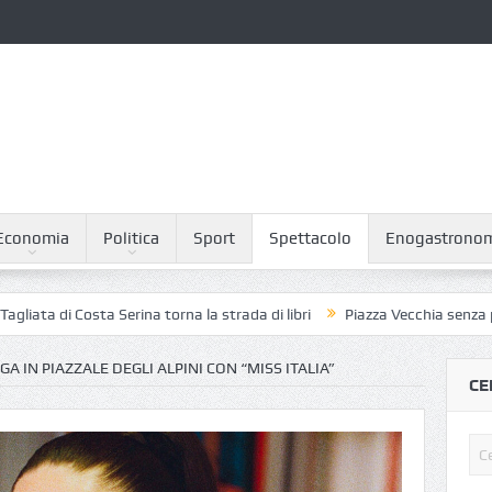
Economia
Politica
Sport
Spettacolo
Enogastrono
i Costa Serina torna la strada di libri
Piazza Vecchia senza piccioni: 
A IN PIAZZALE DEGLI ALPINI CON “MISS ITALIA”
CE