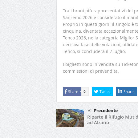
Tra i brani più rappresentativi del pr
Sanremo 2026 e considerato il manife
Proprio in questi giorni il singolo è to
cinquina, diventata eccezionalmente 
Tenco 2026, nella categoria Miglior S
decisiva fase delle votazioni, affidate
Tenco, si concluderà il 7 luglio.
I biglietti sono in vendita su Ticket
commissioni di prevendita.
Share
Tweet
Share
0
Precedente
Riparte il Rifugio Mut 
ad Alzano