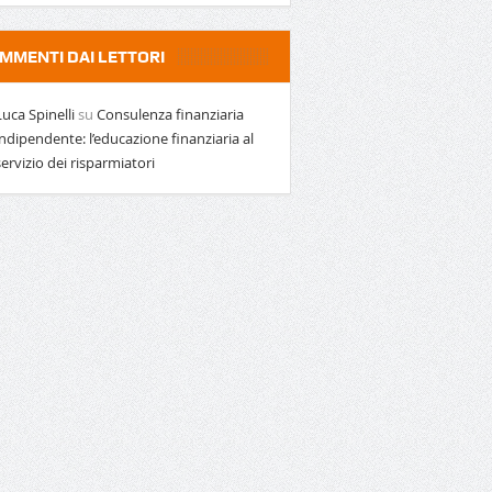
MMENTI DAI LETTORI
Luca Spinelli
su
Consulenza finanziaria
indipendente: l’educazione finanziaria al
servizio dei risparmiatori