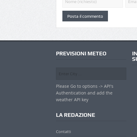
PREVISIONI METEO
I
S
Please Go to options -> API's
Authentication and add the
weather API key
LA REDAZIONE
Contatti