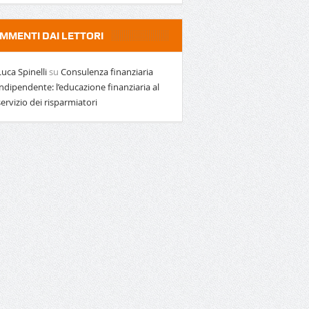
MMENTI DAI LETTORI
Luca Spinelli
su
Consulenza finanziaria
indipendente: l’educazione finanziaria al
servizio dei risparmiatori