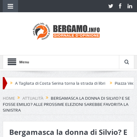
Menu
A Tagliata di Costa Serina torna la strada di libri
Piazza Vecchia s
HOME
ATTUALITÀ
BERGAMASCA LA DONNA DI SILVIO? E SE
FOSSE EMILIO? ALLE PROSSIME ELEZIONI SAREBBE FAVORITA LA
SINISTRA
Bergamasca la donna di Silvio? E