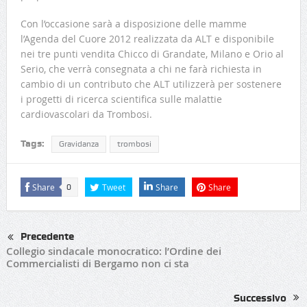
Con l’occasione sarà a disposizione delle mamme
l’Agenda del Cuore 2012 realizzata da ALT e disponibile
nei tre punti vendita Chicco di Grandate, Milano e Orio al
Serio, che verrà consegnata a chi ne farà richiesta in
cambio di un contributo che ALT utilizzerà per sostenere
i progetti di ricerca scientifica sulle malattie
cardiovascolari da Trombosi.
Tags:
Gravidanza
trombosi
Share
Tweet
Share
Share
0
Precedente
Collegio sindacale monocratico: l’Ordine dei
Commercialisti di Bergamo non ci sta
Successivo