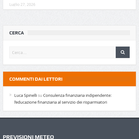
Luglio 27, 2026
CERCA
COMMENTI DAI LETTORI
Luca Spinelli
su
Consulenza finanziaria indipendente:
l’educazione finanziaria al servizio dei risparmiatori
PREVISIONI METEO