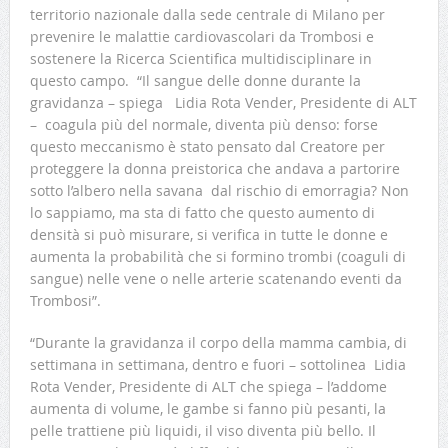
territorio nazionale dalla sede centrale di Milano per
prevenire le malattie cardiovascolari da Trombosi e
sostenere la Ricerca Scientifica multidisciplinare in
questo campo. “Il sangue delle donne durante la
gravidanza – spiega Lidia Rota Vender, Presidente di ALT
– coagula più del normale, diventa più denso: forse
questo meccanismo è stato pensato dal Creatore per
proteggere la donna preistorica che andava a partorire
sotto l’albero nella savana dal rischio di emorragia? Non
lo sappiamo, ma sta di fatto che questo aumento di
densità si può misurare, si verifica in tutte le donne e
aumenta la probabilità che si formino trombi (coaguli di
sangue) nelle vene o nelle arterie scatenando eventi da
Trombosi”.
“Durante la gravidanza il corpo della mamma cambia, di
settimana in settimana, dentro e fuori – sottolinea Lidia
Rota Vender, Presidente di ALT che spiega – l’addome
aumenta di volume, le gambe si fanno più pesanti, la
pelle trattiene più liquidi, il viso diventa più bello. Il