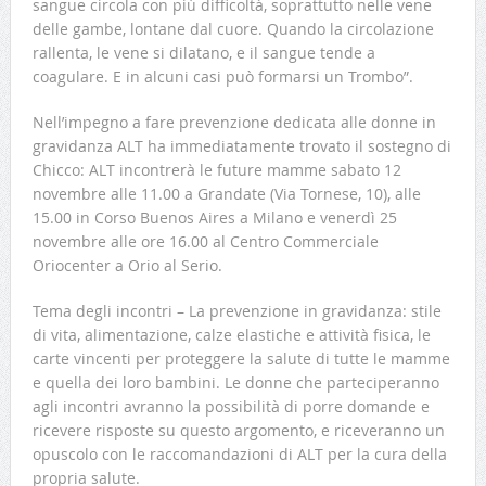
sangue circola con più difficoltà, soprattutto nelle vene
delle gambe, lontane dal cuore. Quando la circolazione
rallenta, le vene si dilatano, e il sangue tende a
coagulare. E in alcuni casi può formarsi un Trombo”.
Nell’impegno a fare prevenzione dedicata alle donne in
gravidanza ALT ha immediatamente trovato il sostegno di
Chicco: ALT incontrerà le future mamme sabato 12
novembre alle 11.00 a Grandate (Via Tornese, 10), alle
15.00 in Corso Buenos Aires a Milano e venerdì 25
novembre alle ore 16.00 al Centro Commerciale
Oriocenter a Orio al Serio.
Tema degli incontri – La prevenzione in gravidanza: stile
di vita, alimentazione, calze elastiche e attività fisica, le
carte vincenti per proteggere la salute di tutte le mamme
e quella dei loro bambini. Le donne che parteciperanno
agli incontri avranno la possibilità di porre domande e
ricevere risposte su questo argomento, e riceveranno un
opuscolo con le raccomandazioni di ALT per la cura della
propria salute.