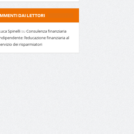
MMENTI DAI LETTORI
Luca Spinelli
su
Consulenza finanziaria
indipendente: l’educazione finanziaria al
servizio dei risparmiatori